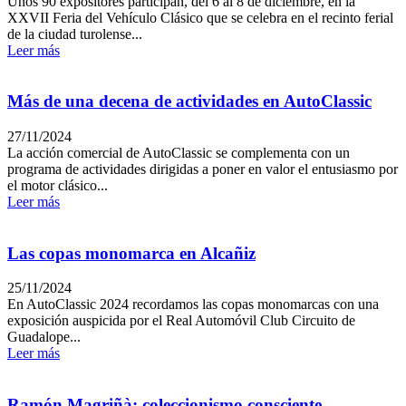
Unos 90 expositores participan, del 6 al 8 de diciembre, en la
XXVII Feria del Vehículo Clásico que se celebra en el recinto ferial
de la ciudad turolense...
Leer más
Más de una decena de actividades en AutoClassic
27/11/2024
La acción comercial de AutoClassic se complementa con un
programa de actividades dirigidas a poner en valor el entusiasmo por
el motor clásico...
Leer más
Las copas monomarca en Alcañiz
25/11/2024
En AutoClassic 2024 recordamos las copas monomarcas con una
exposición auspicida por el Real Automóvil Club Circuito de
Guadalope...
Leer más
Ramón Magriñà: coleccionismo consciente