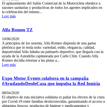
El aplazamiento del Salón Comercial de la Motocicleta obedece a
razones sanitarias y productivas de todos los agentes implicados en
la celebración del mismo...
Leer más
Alfa Romeo TZ
10/06/2020
A principios de los sesenta, Alfa Romeo disponía de una gama
pletórica que lo tenía todo: variedad, estilo, elegancia, calidad,
deportividad Sólo faltaba un palmarés deportivo, que llegaría con la
ayuda de la Autodelta capitaneada por Carlo Chiti. Cuando Alfa
Romeo decidía retornar a las pistas a...
Leer más
Expo Motor Events colabora en la campaña
#AyudandoDesdeCasa que impulsa la Red Innicia
08/04/2020
El objetivo de esta iniciativa solidaria es paliar los efectos de la crisis
por Covid-19 entre familias desfavorecidas, garantizando el acceso a
alimentos frescos, productos de higiene y medicamentos y