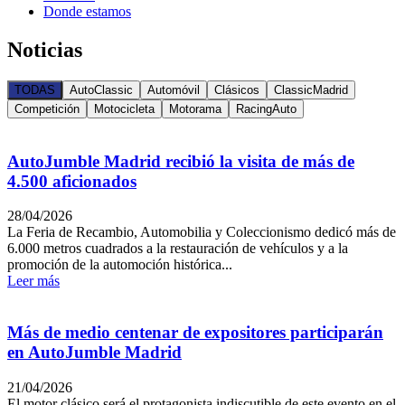
Donde estamos
Noticias
TODAS
AutoClassic
Automóvil
Clásicos
ClassicMadrid
Competición
Motocicleta
Motorama
RacingAuto
AutoJumble Madrid recibió la visita de más de
4.500 aficionados
28/04/2026
La Feria de Recambio, Automobilia y Coleccionismo dedicó más de
6.000 metros cuadrados a la restauración de vehículos y a la
promoción de la automoción histórica...
Leer más
Más de medio centenar de expositores participarán
en AutoJumble Madrid
21/04/2026
El motor clásico será el protagonista indiscutible de este evento en el