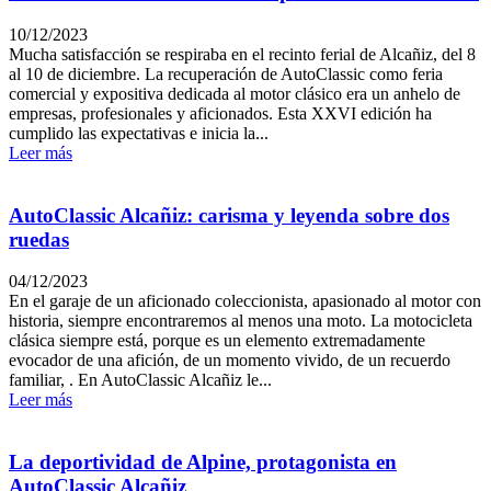
10/12/2023
Mucha satisfacción se respiraba en el recinto ferial de Alcañiz, del 8
al 10 de diciembre. La recuperación de AutoClassic como feria
comercial y expositiva dedicada al motor clásico era un anhelo de
empresas, profesionales y aficionados. Esta XXVI edición ha
cumplido las expectativas e inicia la...
Leer más
AutoClassic Alcañiz: carisma y leyenda sobre dos
ruedas
04/12/2023
En el garaje de un aficionado coleccionista, apasionado al motor con
historia, siempre encontraremos al menos una moto. La motocicleta
clásica siempre está, porque es un elemento extremadamente
evocador de una afición, de un momento vivido, de un recuerdo
familiar, . En AutoClassic Alcañiz le...
Leer más
La deportividad de Alpine, protagonista en
AutoClassic Alcañiz