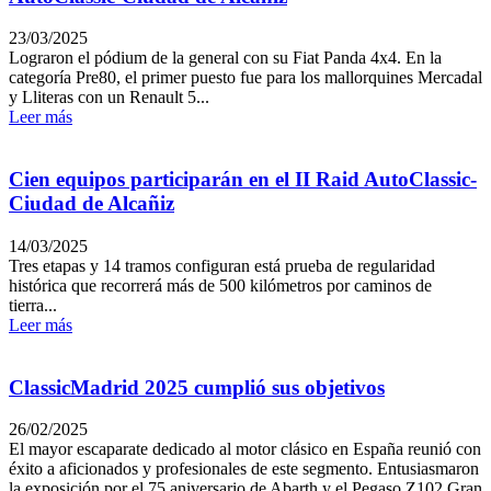
23/03/2025
Lograron el pódium de la general con su Fiat Panda 4x4. En la
categoría Pre80, el primer puesto fue para los mallorquines Mercadal
y Lliteras con un Renault 5...
Leer más
Cien equipos participarán en el II Raid AutoClassic-
Ciudad de Alcañiz
14/03/2025
Tres etapas y 14 tramos configuran está prueba de regularidad
histórica que recorrerá más de 500 kilómetros por caminos de
tierra...
Leer más
ClassicMadrid 2025 cumplió sus objetivos
26/02/2025
El mayor escaparate dedicado al motor clásico en España reunió con
éxito a aficionados y profesionales de este segmento. Entusiasmaron
la exposición por el 75 aniversario de Abarth y el Pegaso Z102 Gran