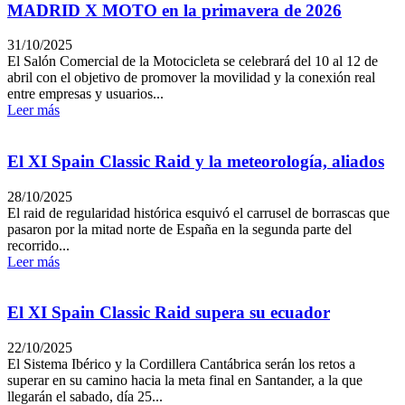
MADRID X MOTO en la primavera de 2026
31/10/2025
El Salón Comercial de la Motocicleta se celebrará del 10 al 12 de
abril con el objetivo de promover la movilidad y la conexión real
entre empresas y usuarios...
Leer más
El XI Spain Classic Raid y la meteorología, aliados
28/10/2025
El raid de regularidad histórica esquivó el carrusel de borrascas que
pasaron por la mitad norte de España en la segunda parte del
recorrido...
Leer más
El XI Spain Classic Raid supera su ecuador
22/10/2025
El Sistema Ibérico y la Cordillera Cantábrica serán los retos a
superar en su camino hacia la meta final en Santander, a la que
llegarán el sabado, día 25...