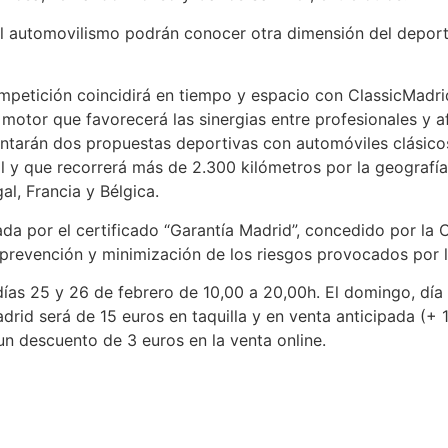
l automovilismo podrán conocer otra dimensión del deporte
petición coincidirá en tiempo y espacio con ClassicMadrid,
motor que favorecerá las sinergias entre profesionales y 
ntarán dos propuestas deportivas con automóviles clásicos
il y que recorrerá más de 2.300 kilómetros por la geografí
al, Francia y Bélgica.
lada por el certificado “Garantía Madrid”, concedido por l
 prevención y minimización de los riesgos provocados por 
días 25 y 26 de febrero de 10,00 a 20,00h. El domingo, día 2
rid será de 15 euros en taquilla y en venta anticipada (+ 
un descuento de 3 euros en la venta online.