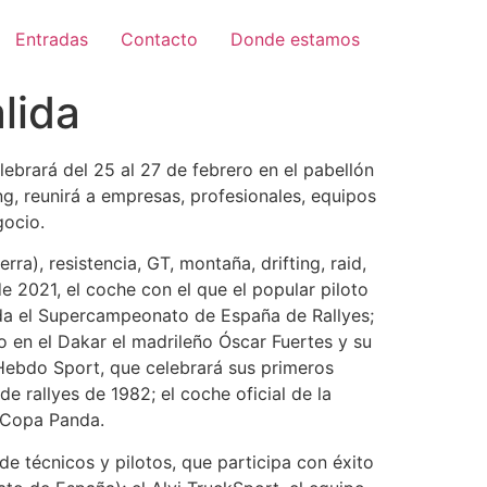
Entradas
Contacto
Donde estamos
lida
brará del 25 al 27 de febrero en el pabellón
g, reunirá a empresas, profesionales, equipos
gocio.
ra), resistencia, GT, montaña, drifting, raid,
 2021, el coche con el que el popular piloto
ada el Supercampeonato de España de Rallyes;
 en el Dakar el madrileño Óscar Fuertes y su
oHebdo Sport, que celebrará sus primeros
 rallyes de 1982; el coche oficial de la
la Copa Panda.
 técnicos y pilotos, que participa con éxito