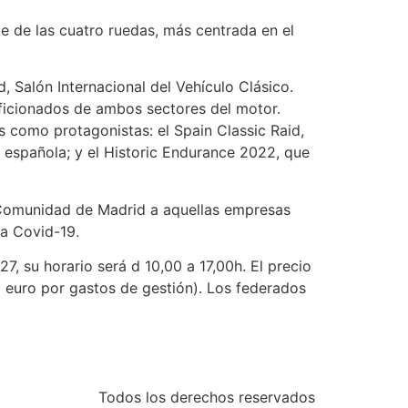
 de las cuatro ruedas, más centrada en el
 Salón Internacional del Vehículo Clásico.
aficionados de ambos sectores del motor.
 como protagonistas: el Spain Classic Raid,
a española; y el Historic Endurance 2022, que
a Comunidad de Madrid a aquellas empresas
la Covid-19.
7, su horario será d 10,00 a 17,00h. El precio
1 euro por gastos de gestión). Los federados
Todos los derechos reservados