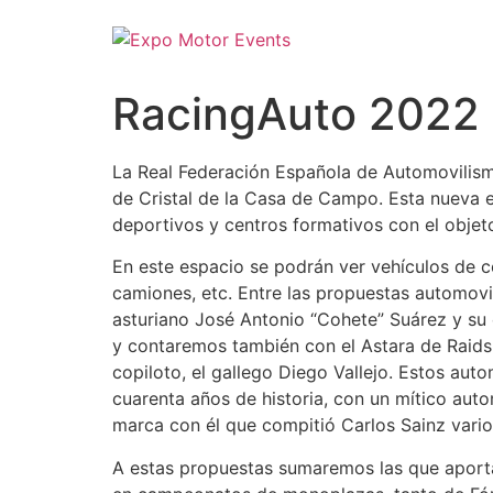
RacingAuto 2022 e
La Real Federación Española de Automovilism
de Cristal de la Casa de Campo. Esta nueva e
deportivos y centros formativos con el objet
En este espacio se podrán ver vehículos de com
camiones, etc. Entre las propuestas automovi
asturiano José Antonio “Cohete” Suárez y su 
y contaremos también con el Astara de Raids 
copiloto, el gallego Diego Vallejo. Estos au
cuarenta años de historia, con un mítico auto
marca con él que compitió Carlos Sainz vari
A estas propuestas sumaremos las que aportar