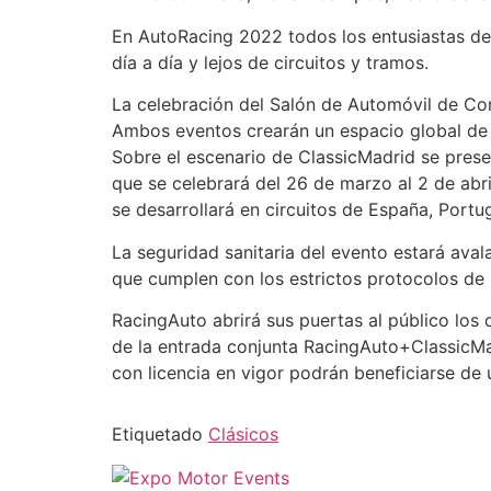
En AutoRacing 2022 todos los entusiastas de
día a día y lejos de circuitos y tramos.
La celebración del Salón de Automóvil de Com
Ambos eventos crearán un espacio global de 
Sobre el escenario de ClassicMadrid se prese
que se celebrará del 26 de marzo al 2 de abr
se desarrollará en circuitos de España, Portug
La seguridad sanitaria del evento estará ava
que cumplen con los estrictos protocolos de
RacingAuto abrirá sus puertas al público los 
de la entrada conjunta RacingAuto+ClassicMad
con licencia en vigor podrán beneficiarse de 
Etiquetado
Clásicos