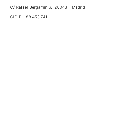
C/ Rafael Bergamín 6,
28043 – Madrid
CIF: B – 88.453.741