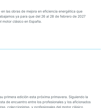
o en las obras de mejora en eficiencia energética que
rabajamos ya para que del 26 al 28 de febrero de 2027
el motor clásico en España.
su primera edición esta próxima primavera. Siguiendo la
ta de encuentro entre los profesionales y los aficionados
as, coleccionistas, y profesionales del motor clásico