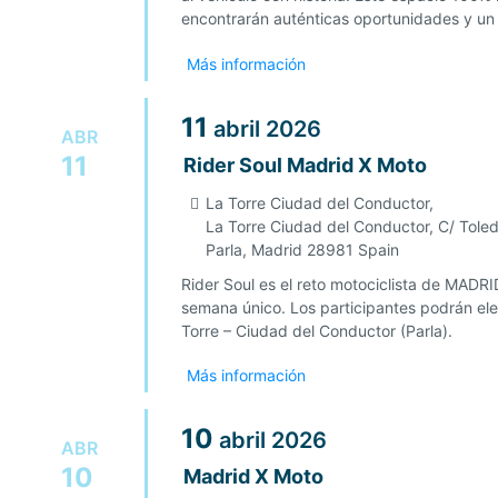
encontrarán auténticas oportunidades y un e
Más información
11
abril
2026
ABR
11
Rider Soul Madrid X Moto
La Torre Ciudad del Conductor,
La Torre Ciudad del Conductor, C/ Tole
Parla
,
Madrid
28981
Spain
Rider Soul es el reto motociclista de MADRI
semana único. Los participantes podrán eleg
Torre – Ciudad del Conductor (Parla).
Más información
10
abril
2026
ABR
10
Madrid X Moto