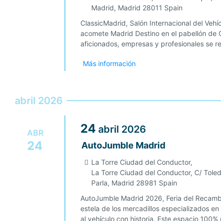
Madrid
,
Madrid
28011
Spain
ClassicMadrid, Salón Internacional del Vehíc
acomete Madrid Destino en el pabellón de C
aficionados, empresas y profesionales se re
Más información
abril 2026
24
abril
2026
ABR
24
AutoJumble Madrid
La Torre Ciudad del Conductor,
La Torre Ciudad del Conductor, C/ Tole
Parla
,
Madrid
28981
Spain
AutoJumble Madrid 2026, Feria del Recambio
estela de los mercadillos especializados en
al vehículo con historia. Este espacio 100%