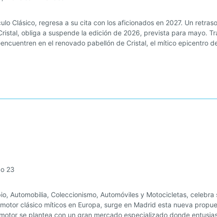
ulo Clásico, regresa a su cita con los aficionados en 2027. Un retras
ristal, obliga a suspende la edición de 2026, prevista para mayo. T
encuentren en el renovado pabellón de Cristal, el mítico epicentro d
do 23
, Automobilia, Coleccionismo, Automóviles y Motocicletas, celebra 
 motor clásico míticos en Europa, surge en Madrid esta nueva propues
 motor se plantea con un gran mercado especializado donde entusiast