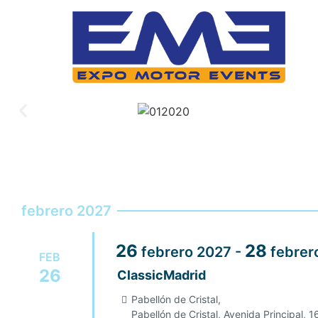
febrero 2027
26
28
febrero
2027
-
febrer
FEB
26
ClassicMadrid
Pabellón de Cristal,
Pabellón de Cristal, Avenida Principal, 