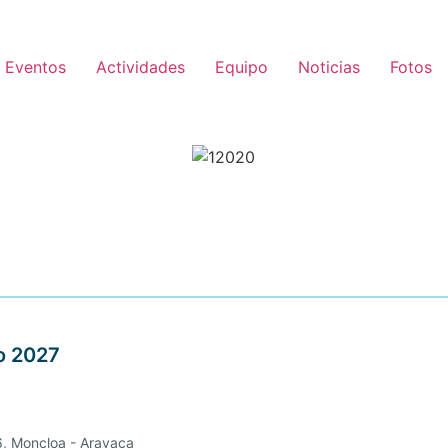
Eventos
Actividades
Equipo
Noticias
Fotos
o
2027
16, Moncloa - Aravaca