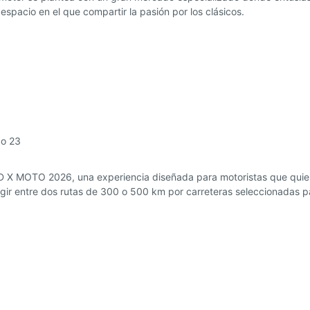
spacio en el que compartir la pasión por los clásicos.
do 23
D X MOTO 2026, una experiencia diseñada para motoristas que quieren 
ir entre dos rutas de 300 o 500 km por carreteras seleccionadas para