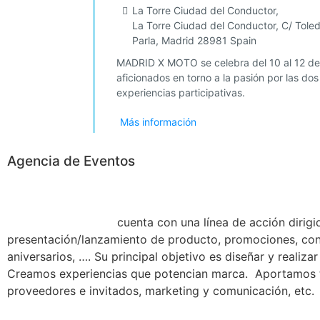
La Torre Ciudad del Conductor,
La Torre Ciudad del Conductor, C/ Tole
Parla
,
Madrid
28981
Spain
MADRID X MOTO se celebra del 10 al 12 de 
aficionados en torno a la pasión por las d
experiencias participativas.
Más información
Agencia de Eventos
Expo Motor Events
cuenta con una línea de acción dirigi
presentación/lanzamiento de producto, promociones, conv
aniversarios, …. Su principal objetivo es diseñar y real
Creamos experiencias que potencian marca. Aportamos todo
proveedores e invitados, marketing y comunicación, etc.