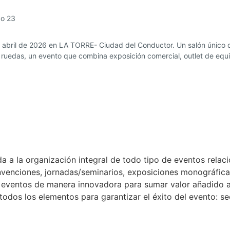
do 23
abril de 2026 en LA TORRE- Ciudad del Conductor. Un salón único q
os ruedas, un evento que combina exposición comercial, outlet de eq
da a la organización integral de todo tipo de eventos rel
enciones, jornadas/seminarios, exposiciones monográficas,
izar eventos de manera innovadora para sumar valor añadido
s los elementos para garantizar el éxito del evento: secr