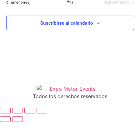
Eventos
Hoy
siguiente(s)
Eventos
anterior(es)
Suscribirse al calendario
Todos los derechos reservados