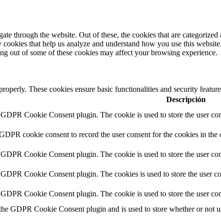
e through the website. Out of these, the cookies that are categorized a
rty cookies that help us analyze and understand how you use this websit
ting out of some of these cookies may affect your browsing experience.
 properly. These cookies ensure basic functionalities and security featu
Descripción
y GDPR Cookie Consent plugin. The cookie is used to store the user cons
 GDPR cookie consent to record the user consent for the cookies in the 
y GDPR Cookie Consent plugin. The cookie is used to store the user cons
y GDPR Cookie Consent plugin. The cookies is used to store the user co
y GDPR Cookie Consent plugin. The cookie is used to store the user con
 the GDPR Cookie Consent plugin and is used to store whether or not use