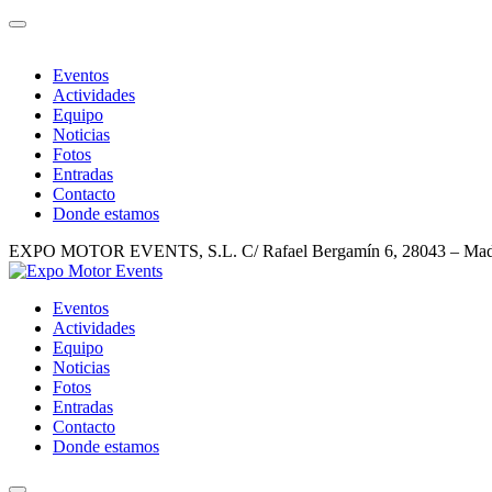
Eventos
Actividades
Equipo
Noticias
Fotos
Entradas
Contacto
Donde estamos
EXPO MOTOR EVENTS, S.L. C/ Rafael Bergamín 6, 28043 – Madri
Ir
al
Eventos
contenido
Actividades
Equipo
Noticias
Fotos
Entradas
Contacto
Donde estamos