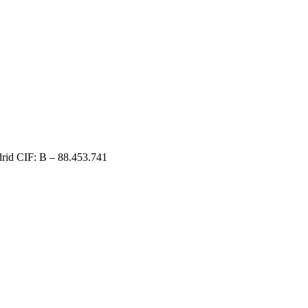
d CIF: B – 88.453.741