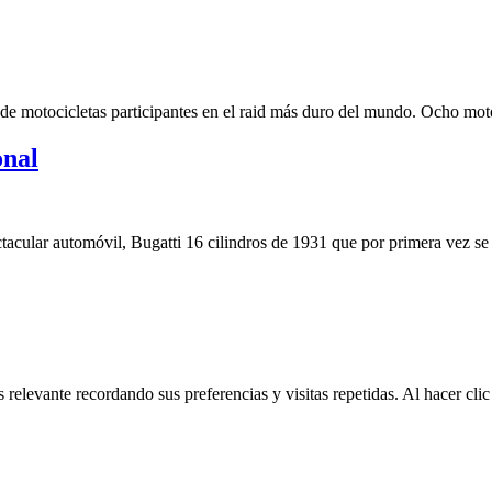
a de motocicletas participantes en el raid más duro del mundo. Ocho m
onal
ectacular automóvil, Bugatti 16 cilindros de 1931 que por primera vez s
 relevante recordando sus preferencias y visitas repetidas. Al hacer cl