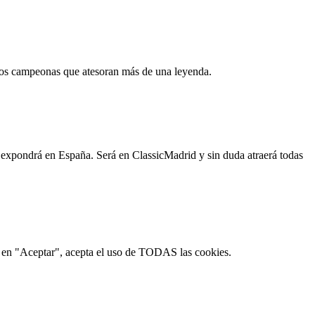
otos campeonas que atesoran más de una leyenda.
e expondrá en España. Será en ClassicMadrid y sin duda atraerá todas
ic en "Aceptar", acepta el uso de TODAS las cookies.